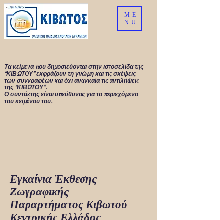
ME
NU
Τα κείμενα που δημοσιεύονται στην ιστοσελίδα της
“ΚΙΒΩΤΟΥ” εκφράζουν τη γνώμη και τις σκέψεις
των συγγραφέων και όχι αναγκαία τις αντιλήψεις
της “ΚΙΒΩΤΟΥ”.
Ο συντάκτης είναι υπεύθυνος για το περιεχόμενο
του κειμένου του.
Εγκαίνια Έκθεσης
Ζωγραφικής
Παραρτήματος Κιβωτού
Κεντρικής Ελλάδος