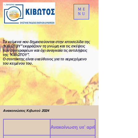
ME
NU
Τα κείμενα που δημοσιεύονται στην ιστοσελίδα της
“ΚΙΒΩΤΟΥ” εκφράζουν τη γνώμη και τις σκέψεις
των συγγραφέων και όχι αναγκαία τις αντιλήψεις
της “ΚΙΒΩΤΟΥ”.
Ο συντάκτης είναι υπεύθυνος για το περιεχόμενο
του κειμένου του.
Ανακοινώσεις Κιβωτού 2024
Ανακοίνωση υπ' αριθμ. #2024-002# - ΔΙ