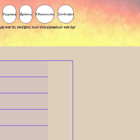
Εγγραφή
Δράσεις
Επικοινωνία
Σύνδεσμοι
μη και τις σκέψεις των συγγραφέων και όχι