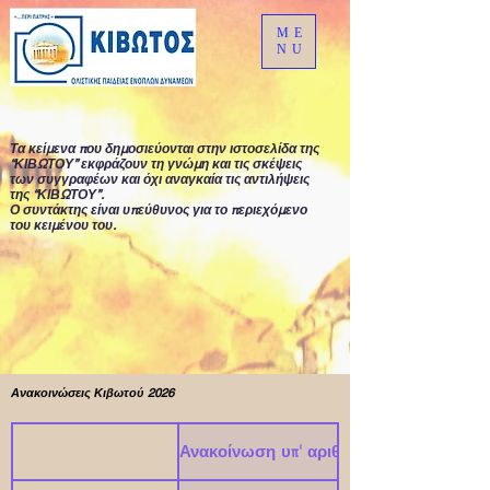
ME
NU
Τα κείμενα που δημοσιεύονται στην ιστοσελίδα της
“ΚΙΒΩΤΟΥ” εκφράζουν τη γνώμη και τις σκέψεις
των συγγραφέων και όχι αναγκαία τις αντιλήψεις
της “ΚΙΒΩΤΟΥ”.
Ο συντάκτης είναι υπεύθυνος για το περιεχόμενο
του κειμένου του.
Ανακοινώσεις Κιβωτού 2026
Ανακοίνωση υπ' αριθμ. #2026-002# - ΔΙ