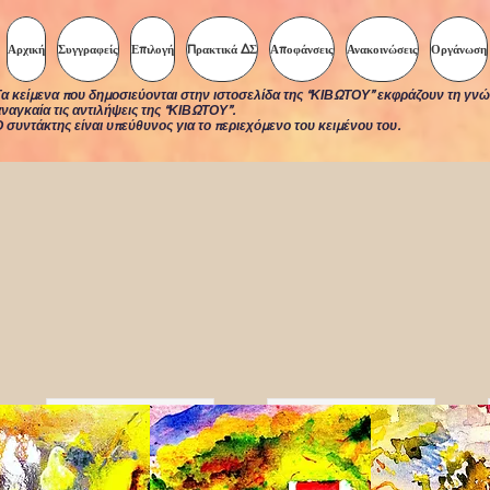
Αρχική
Συγγραφείς
Επιλογή
Πρακτικά ΔΣ
Αποφάνσεις
Ανακοινώσεις
Οργάνωση
α κείμενα που δημοσιεύονται στην ιστοσελίδα της “ΚΙΒΩΤΟΥ” εκφράζουν τη γνώ
ναγκαία τις αντιλήψεις της “ΚΙΒΩΤΟΥ”.
 συντάκτης είναι υπεύθυνος για το περιεχόμενο του κειμένου του.