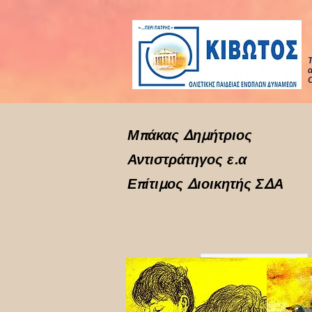
Τ
α
Ο
Μπάκας Δημήτριος
Αντιστράτηγος ε.α
Επίτιμος Διοικητής ΣΔΑ