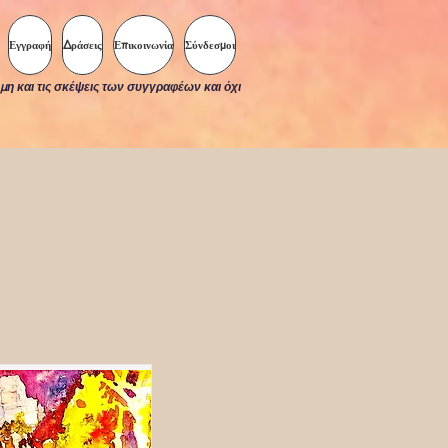
Εγγραφή
Δράσεις
Επικοινωνία
Σύνδεσμοι
μη και τις σκέψεις των συγγραφέων και όχι