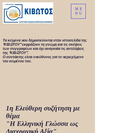
ME
NU
Τα κείμενα που δημοσιεύονται στην ιστοσελίδα της
“ΚΙΒΩΤΟΥ” εκφράζουν τη γνώμη και τις σκέψεις
των συγγραφέων και όχι αναγκαία τις αντιλήψεις
της “ΚΙΒΩΤΟΥ”.
Ο συντάκτης είναι υπεύθυνος για το περιεχόμενο
του κειμένου του.
1η Ελεύθερη συζήτηση με
θέμα
"Η Ελληνική Γλώσσα ως
Διαχρονική Αξία"