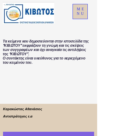
ME
NU
Τα κείμενα που δημοσιεύονται στην ιστοσελίδα της
“ΚΙΒΩΤΟΥ” εκφράζουν τη γνώμη και τις σκέψεις
των συγγραφέων και όχι αναγκαία τις αντιλήψεις
της “ΚΙΒΩΤΟΥ”.
Ο συντάκτης είναι υπεύθυνος για το περιεχόμενο
του κειμένου του.
Καρακώστας Αθανάσιος
Αντιστράτηγος ε.α