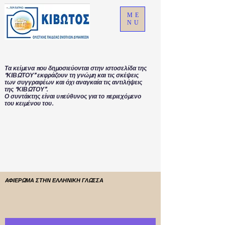
ME
NU
Τα κείμενα που δημοσιεύονται στην ιστοσελίδα της
“ΚΙΒΩΤΟΥ” εκφράζουν τη γνώμη και τις σκέψεις
των συγγραφέων και όχι αναγκαία τις αντιλήψεις
της “ΚΙΒΩΤΟΥ”.
Ο συντάκτης είναι υπεύθυνος για το περιεχόμενο
του κειμένου του.
ΑΦΙΕΡΩΜΑ ΣΤΗΝ ΕΛΛΗΝΙΚΗ ΓΛΩΣΣΑ